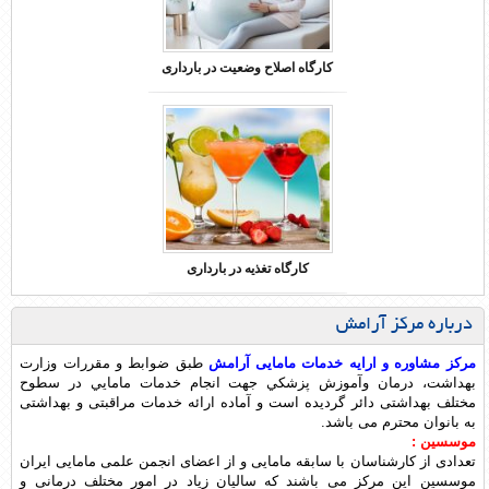
کارگاه اصلاح وضعیت در بارداری
کارگاه تغذیه در بارداری
درباره مرکز آرامش
مرکز مشاوره و ارایه خدمات مامايی آرامش
طبق ضوابط و مقررات وزارت
بهداشت، درمان وآموزش پزشكي جهت انجام خدمات مامايي در سطوح
مختلف بهداشتی دائر گردیده است و آماده ارائه خدمات مراقبتی و بهداشتی
به بانوان محترم می باشد.
موسسين :
تعدادی از کارشناسان با سابقه مامايی و از اعضای انجمن علمی مامايی ايران
موسسين اين مرکز می باشند که ساليان زياد در امور مختلف درمانی و