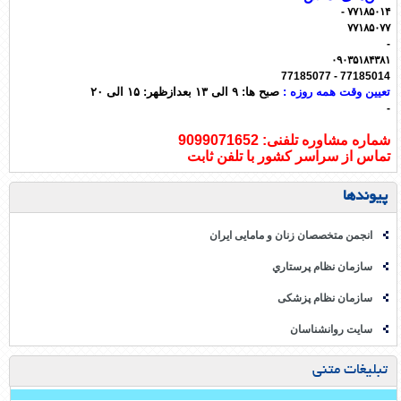
۷۷۱۸۵۰۱۴ -
۷۷۱۸۵۰۷۷
-
۰۹۰۳۵۱۸۴۳۸۱
77185014 - 77185077
تعیین وقت همه روزه :
صبح ها: ۹ الی ۱۳ بعدازظهر: ۱۵ الی ۲۰
-
شماره مشاوره تلفنی: 9099071652
تماس از سراسر کشور با تلفن ثابت
پیوندها
انجمن متخصصان زنان و مامایی ایران
سازمان نظام پرستاري
سازمان نظام پزشکی
سایت روانشناسان
تبلیغات متنی